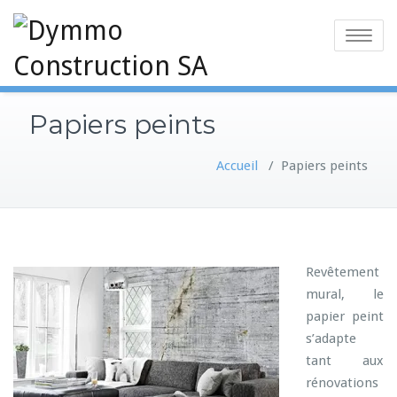
Toggle
navigatio
Papiers peints
Accueil
/
Papiers peints
Revêtement
mural, le
papier peint
s’adapte
tant aux
rénovations