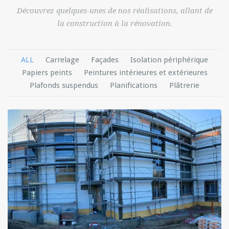
Découvrez quelques-unes de nos réalisations, allant de
la construction à la rénovation.
ALL
Carrelage
Façades
Isolation périphérique
Papiers peints
Peintures intérieures et extérieures
Plafonds suspendus
Planifications
Plâtrerie