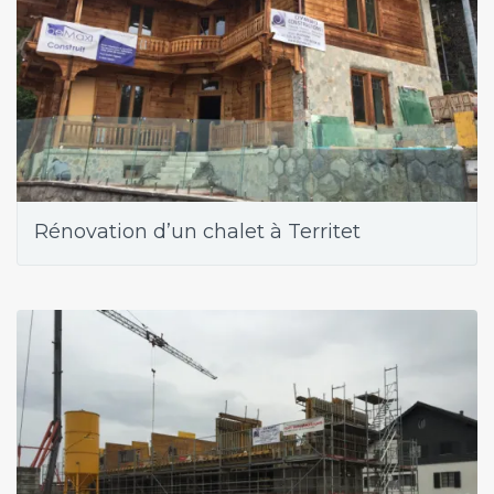
Rénovation d’un chalet à Territet