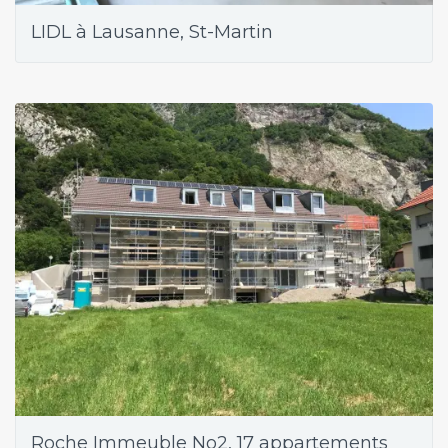
LIDL à Lausanne, St-Martin
Roche Immeuble No2, 17 appartements